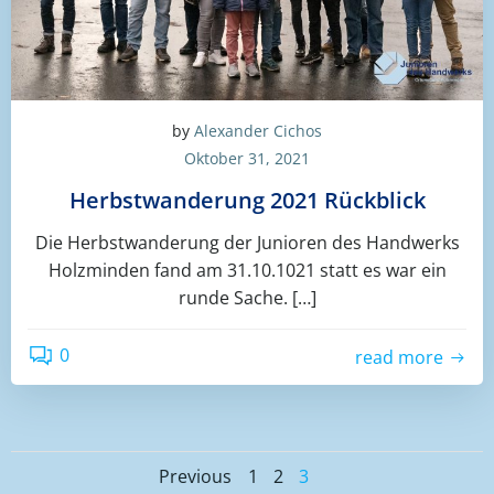
by
Alexander Cichos
Oktober 31, 2021
Herbstwanderung 2021 Rückblick
Die Herbstwanderung der Junioren des Handwerks
Holzminden fand am 31.10.1021 statt es war ein
runde Sache. […]
0
read more
Posts
Posts
Page
Page
Page
Previous
1
2
3