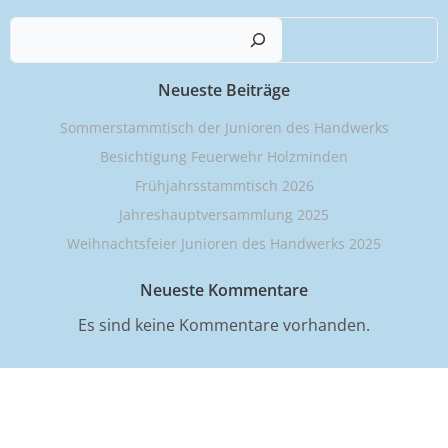
navigation
navigation
Such
Neueste Beiträge
Sommerstammtisch der Junioren des Handwerks
Besichtigung Feuerwehr Holzminden
Frühjahrsstammtisch 2026
Jahreshauptversammlung 2025
Weihnachtsfeier Junioren des Handwerks 2025
Neueste Kommentare
Es sind keine Kommentare vorhanden.