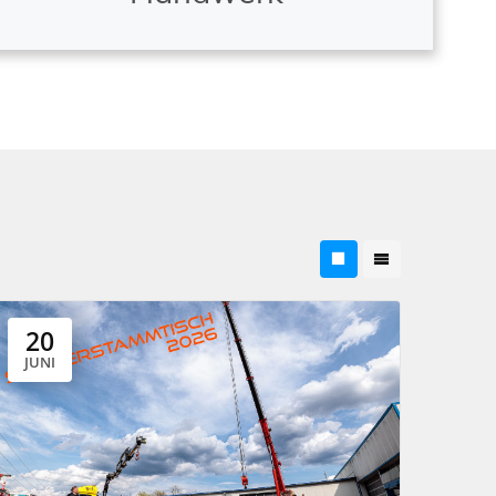
20
JUNI