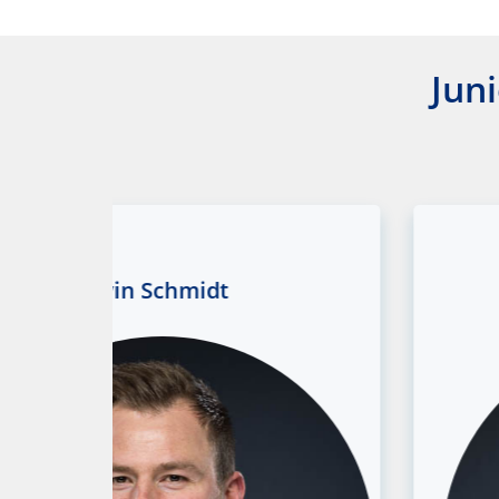
Jun
Kevin Schmidt