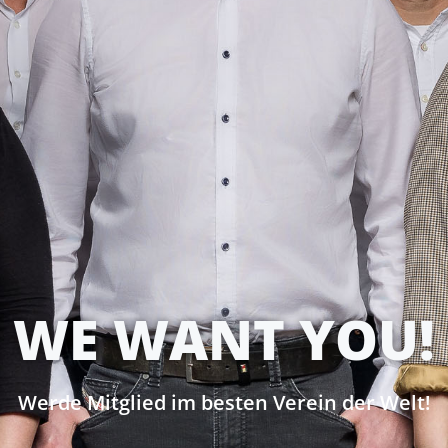
WE WANT YOU!
Werde Mitglied im besten Verein der Welt!