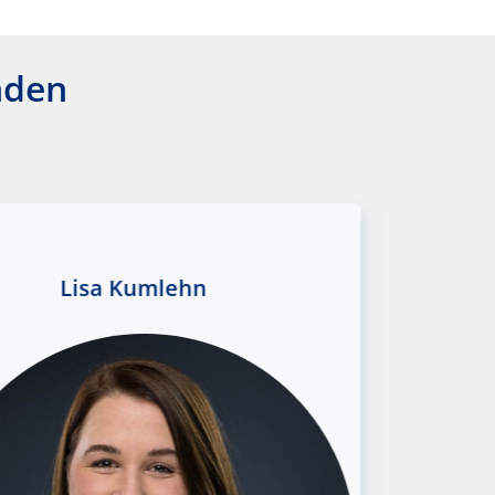
nden
Lisa Kumlehn