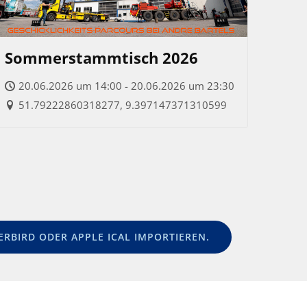
Sommerstammtisch 2026
20.06.2026 um 14:00 - 20.06.2026 um 23:30
51.79222860318277, 9.397147371310599
RBIRD ODER APPLE ICAL IMPORTIEREN.