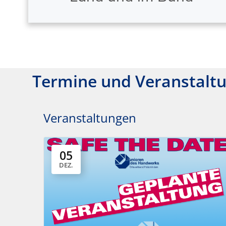
Termine und Veranstalt
Veranstaltungen
05
DEZ.