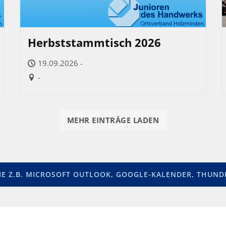
Herbststammtisch 2026
19.09.2026 -
-
MEHR EINTRÄGE LADEN
IE Z.B. MICROSOFT OUTLOOK, GOOGLE-KALENDER, THUNDE